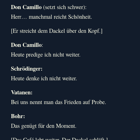
Don Camillo
(setzt sich schwer):
Herr… manchmal reicht Schönheit.
[Er streicht dem Dackel über den Kopf.]
Don Camillo
:
Heute predige ich nicht weiter.
Schrödinger:
Heute denke ich nicht weiter.
Vatanen:
Bei uns nennt man das Frieden auf Probe.
Bohr:
Das genügt für den Moment.
[Das Café lebt weiter. Der Dackel schläft.]