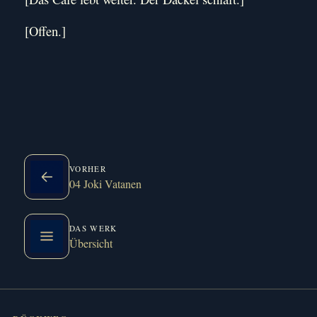
[Offen.]
VORHER
04 Joki Vatanen
DAS WERK
Übersicht