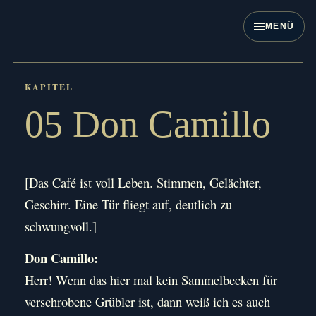
Zum
Inhalt
MENÜ
springen
05 Don Camillo
[Das Café ist voll Leben. Stimmen, Gelächter,
Geschirr. Eine Tür fliegt auf, deutlich zu
schwungvoll.]
Don Camillo:
Herr! Wenn das hier mal kein Sammelbecken für
verschrobene Grübler ist, dann weiß ich es auch