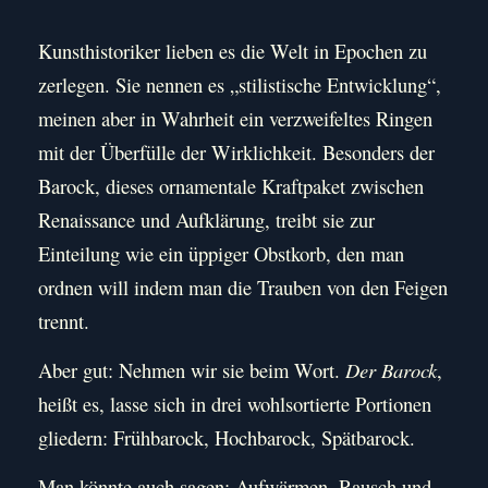
Kunsthistoriker lieben es die Welt in Epochen zu
zerlegen. Sie nennen es „stilistische Entwicklung“,
meinen aber in Wahrheit ein verzweifeltes Ringen
mit der Überfülle der Wirklichkeit. Besonders der
Barock, dieses ornamentale Kraftpaket zwischen
Renaissance und Aufklärung, treibt sie zur
Einteilung wie ein üppiger Obstkorb, den man
ordnen will indem man die Trauben von den Feigen
trennt.
Aber gut: Nehmen wir sie beim Wort.
Der Barock
,
heißt es, lasse sich in drei wohlsortierte Portionen
gliedern: Frühbarock, Hochbarock, Spätbarock.
Man könnte auch sagen: Aufwärmen, Rausch und