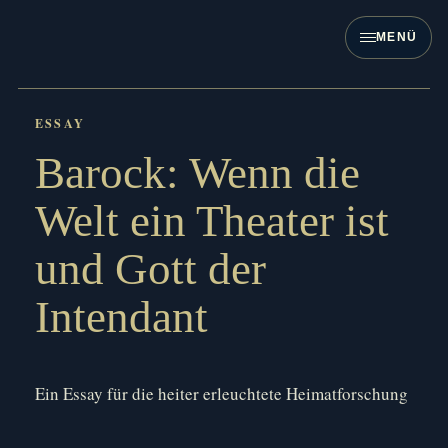
Zum
Inhalt
MENÜ
springen
Barock: Wenn die
Welt ein Theater ist
und Gott der
Intendant
Ein Essay für die heiter erleuchtete Heimatforschung