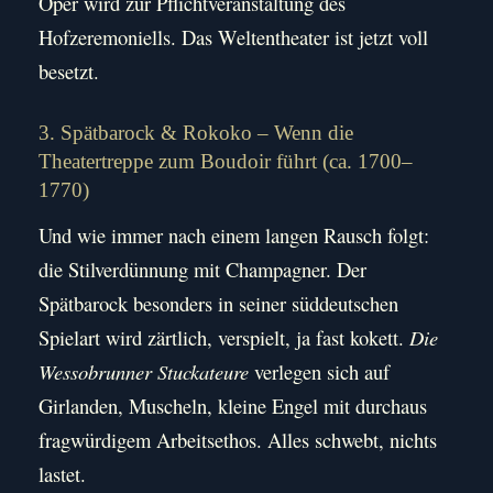
Oper wird zur Pflichtveranstaltung des
Hofzeremoniells. Das Weltentheater ist jetzt voll
besetzt.
3. Spätbarock & Rokoko – Wenn die
Theatertreppe zum Boudoir führt (ca. 1700–
1770)
Und wie immer nach einem langen Rausch folgt:
die Stilverdünnung mit Champagner. Der
Spätbarock besonders in seiner süddeutschen
Spielart wird zärtlich, verspielt, ja fast kokett.
Die
Wessobrunner Stuckateure
verlegen sich auf
Girlanden, Muscheln, kleine Engel mit durchaus
fragwürdigem Arbeitsethos. Alles schwebt, nichts
lastet.