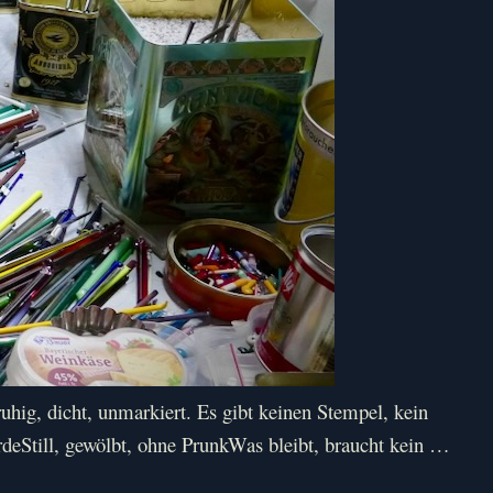
hig, dicht, unmarkiert. Es gibt keinen Stempel, kein
ErdeStill, gewölbt, ohne PrunkWas bleibt, braucht kein …