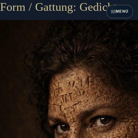
Zum
Form / Gattung:
Gedicht
Inhalt
MENÜ
springen