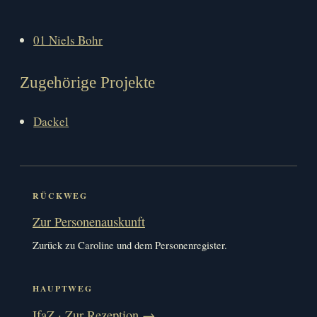
01 Niels Bohr
Zugehörige Projekte
Dackel
RÜCKWEG
Zur Personenauskunft
Zurück zu Caroline und dem Personenregister.
HAUPTWEG
IfaZ · Zur Rezeption →