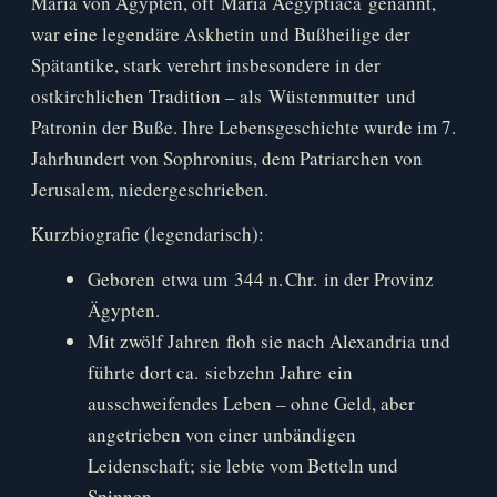
Maria von Ägypten, oft Maria Aegyptiaca genannt,
war eine legendäre Askhetin und Bußheilige der
Spätantike, stark verehrt insbesondere in der
ostkirchlichen Tradition – als Wüstenmutter und
Patronin der Buße. Ihre Lebensgeschichte wurde im 7.
Jahrhundert von Sophronius, dem Patriarchen von
Jerusalem, niedergeschrieben.
Kurzbiografie (legendarisch):
Geboren etwa um 344 n. Chr. in der Provinz
Ägypten.
Mit zwölf Jahren floh sie nach Alexandria und
führte dort ca. siebzehn Jahre ein
ausschweifendes Leben – ohne Geld, aber
angetrieben von einer unbändigen
Leidenschaft; sie lebte vom Betteln und
Spinnen.