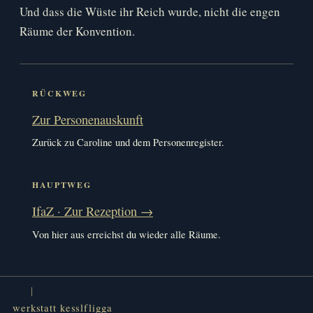
Und dass die Wüste ihr Reich wurde, nicht die engen
Räume der Konvention.
RÜCKWEG
Zur Personenauskunft
Zurück zu Caroline und dem Personenregister.
HAUPTWEG
IfaZ · Zur Rezeption →
Von hier aus erreichst du wieder alle Räume.
werkstatt kesslfligga