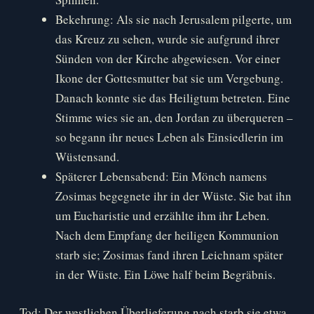
Bekehrung: Als sie nach Jerusalem pilgerte, um
das Kreuz zu sehen, wurde sie aufgrund ihrer
Sünden von der Kirche abgewiesen. Vor einer
Ikone der Gottesmutter bat sie um Vergebung.
Danach konnte sie das Heiligtum betreten. Eine
Stimme wies sie an, den Jordan zu überqueren –
so begann ihr neues Leben als Einsiedlerin im
Wüstensand.
Späterer Lebensabend: Ein Mönch namens
Zosimas begegnete ihr in der Wüste. Sie bat ihn
um Eucharistie und erzählte ihm ihr Leben.
Nach dem Empfang der heiligen Kommunion
starb sie; Zosimas fand ihren Leichnam später
in der Wüste. Ein Löwe half beim Begräbnis.
Tod: Der westlichen Überlieferung nach starb sie etwa