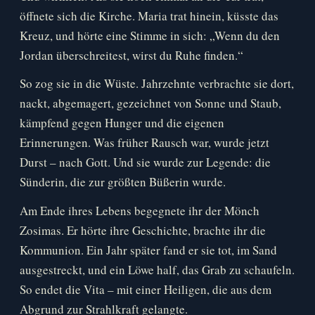
öffnete sich die Kirche. Maria trat hinein, küsste das
Kreuz, und hörte eine Stimme in sich: „Wenn du den
Jordan überschreitest, wirst du Ruhe finden.“
So zog sie in die Wüste. Jahrzehnte verbrachte sie dort,
nackt, abgemagert, gezeichnet von Sonne und Staub,
kämpfend gegen Hunger und die eigenen
Erinnerungen. Was früher Rausch war, wurde jetzt
Durst – nach Gott. Und sie wurde zur Legende: die
Sünderin, die zur größten Büßerin wurde.
Am Ende ihres Lebens begegnete ihr der Mönch
Zosimas. Er hörte ihre Geschichte, brachte ihr die
Kommunion. Ein Jahr später fand er sie tot, im Sand
ausgestreckt, und ein Löwe half, das Grab zu schaufeln.
So endet die Vita – mit einer Heiligen, die aus dem
Abgrund zur Strahlkraft gelangte.