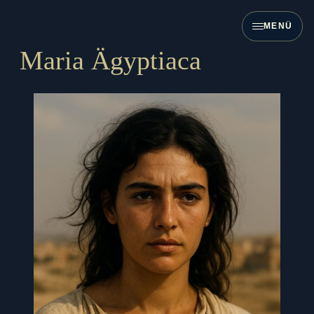
Zum
Inhalt
MENÜ
springen
Maria Ägyptiaca