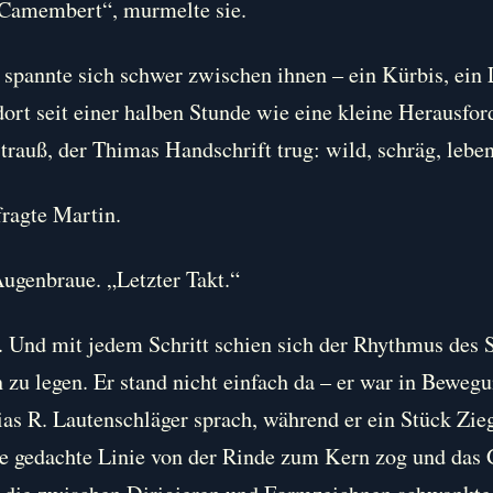
Camembert“, murmelte sie.
 spannte sich schwer zwischen ihnen – ein Kürbis, ein 
dort seit einer halben Stunde wie eine kleine Herausfor
rauß, der Thimas Handschrift trug: wild, schräg, leben
fragte Martin.
ugenbraue. „Letzter Takt.“
. Und mit jedem Schritt schien sich der Rhythmus des S
zu legen. Er stand nicht einfach da – er war in Beweg
hias R. Lautenschläger sprach, während er ein Stück Zie
e gedachte Linie von der Rinde zum Kern zog und das 