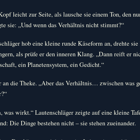
Kopf leicht zur Seite, als lausche sie einem Ton, den nu
te sie: „Und wenn das Verhältnis nicht stimmt?“
chläger hob eine kleine runde Käseform an, drehte sie
gern, als prüfe er den inneren Klang. „Dann reift er ni
chaft, ein Planetensystem, ein Gedicht.“
er an die Theke. „Aber das Verhältnis… zwischen was 
r?“
 was wirkt.“ Lautenschläger zeigte auf eine kleine Ta
nd: Die Dinge bestehen nicht – sie stehen zueinander.