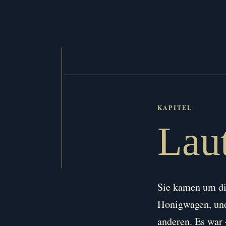
Zum
Inhalt
springen
Lau
Sie kamen um die
Honigwagen, und
anderen. Es war 