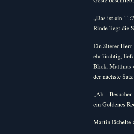
Geste beschrieb
„Das ist ein 11:
Rinde liegt die 
Ein älterer Herr
ehrfürchtig, lie
Blick. Matthias 
der nächste Satz
„Ah – Besucher m
ein Goldenes Rec
Martin lächelte z