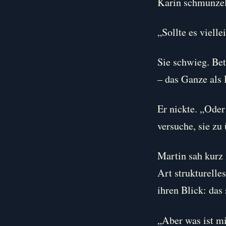
Karin schmunzel
„Sollte es viell
Sie schwieg. Bet
– das Ganze als
Er nickte. „Oder
versuche, sie zu
Martin sah kurz 
Art strukturelle
ihren Blick: das 
„Aber was ist mi