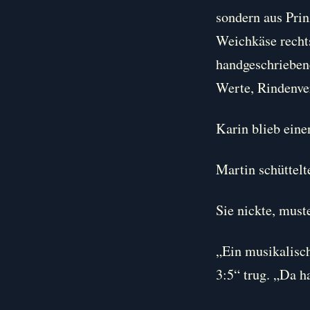
sondern aus Prin
Weichkäse rechts
handgeschriebene
Werte, Rindenver
Karin blieb eine
Martin schüttelt
Sie nickte, must
„Ein musikalisch
3:5“ trug. „Da h