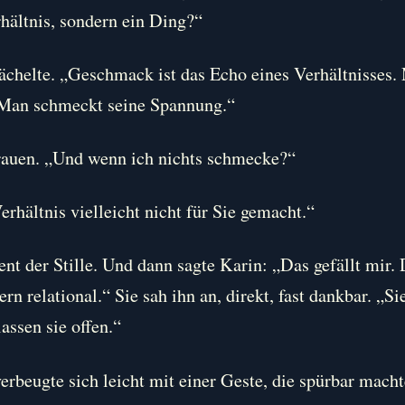
rhältnis, sondern ein Ding?“
lächelte. „Geschmack ist das Echo eines Verhältnisses
 Man schmeckt seine Spannung.“
rauen. „Und wenn ich nichts schmecke?“
rhältnis vielleicht nicht für Sie gemacht.“
t der Stille. Und dann sagte Karin: „Das gefällt mir. 
ern relational.“ Sie sah ihn an, direkt, fast dankbar. „S
assen sie offen.“
erbeugte sich leicht mit einer Geste, die spürbar macht