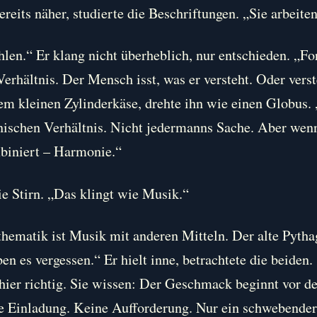
ereits näher, studierte die Beschriftungen. „Sie arbeite
hlen.“ Er klang nicht überheblich, nur entschieden. „
t Verhältnis. Der Mensch isst, was er versteht. Oder ver
nem kleinen Zylinderkäse, drehte ihn wie einen Globus. 
nischen Verhältnis. Nicht jedermanns Sache. Aber wen
biniert – Harmonie.“
ie Stirn. „Das klingt wie Musik.“
thematik ist Musik mit anderen Mitteln. Der alte Pytha
en es vergessen.“ Er hielt inne, betrachtete die beiden.
d hier richtig. Sie wissen: Der Geschmack beginnt vor
e Einladung. Keine Aufforderung. Nur ein schwebender