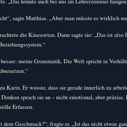
te. „Das könnte auch bei uns im Lehrerzimmer hängen
eicht“, sagte Matthias. „Aber man müsste es wirklich m
rachtete die Käsesorten. Dann sagte sie: „Das ist also 
 Beziehungssystem.“
 besser: meine Grammatik. Die Welt spricht in Verhält
 übersetzen.“
zu Karin. Er wusste, dass sie gerade innerlich zu arbei
s Denken sprach sie an – nicht emotional, aber präzise.
stille Erfassen.
t dem Geschmack?“, fragte er. „Ist das nicht etwas gan