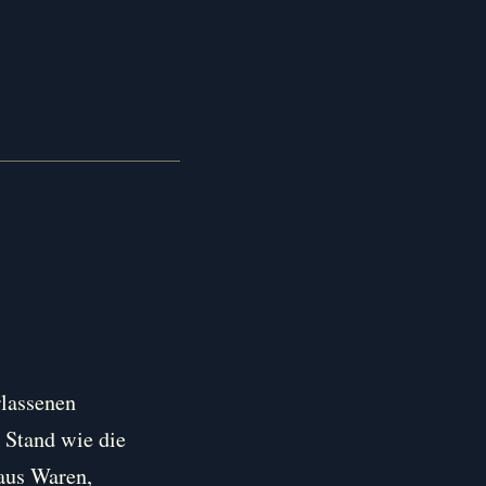
rlassenen
 Stand wie die
 aus Waren,