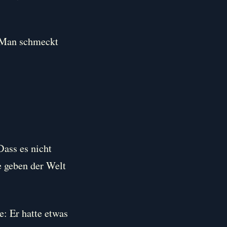
. Man schmeckt
Dass es nicht
ie geben der Welt
e: Er hatte etwas