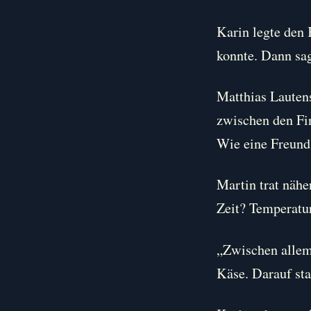
Karin legte den 
konnte. Dann sag
Matthias Lautens
zwischen den Fin
Wie eine Freunds
Martin trat näh
Zeit? Temperatu
„Zwischen allem,
Käse. Darauf sta