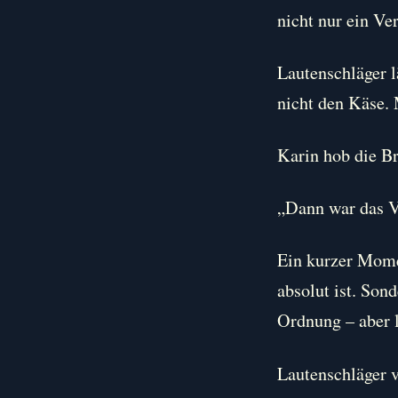
nicht nur ein Ve
Lautenschläger 
nicht den Käse.
Karin hob die B
„Dann war das Ve
Ein kurzer Momen
absolut ist. Sond
Ordnung – aber l
Lautenschläger v