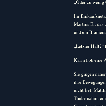
„Oder zu wenig 
Ihr Einkaufsnetz
Martins Ei, das 
und ein Blumenst
„Letzter Halt?“ 
Karin hob eine A
Sie gingen näher
ihre Bewegungen 
nicht lief. Matt
Theke nahm, ein