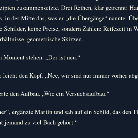
zipien zusammensetzte. Drei Reihen, klar getrennt: Har
, in der Mitte das, was er „die Übergänge“ nannte. Übe
 Schilder, keine Preise, sondern Zahlen: Reifezeit in
hältnisse, geometrische Skizzen.
n Moment stehen. „Der ist neu.“
e leicht den Kopf. „Nee, wir sind nur immer vorher ab
erte den Aufbau. „Wie ein Versuchsaufbau.“
er“, ergänzte Martin und sah auf ein Schild, das den T
at jemand zu viel Bach gehört.“