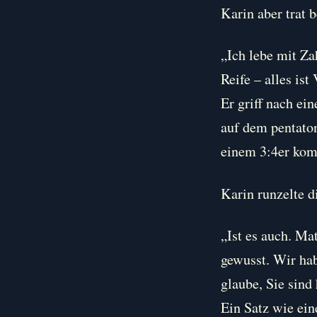
Karin aber trat b
„Ich lebe mit Za
Reife – alles is
Er griff nach ei
auf dem pentato
einem 3:4er kom
Karin runzelte d
„Ist es auch. Ma
gewusst. Wir hab
glaube, Sie sin
Ein Satz wie ein