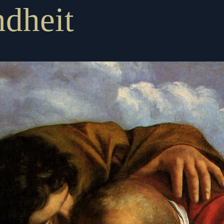
ndheit